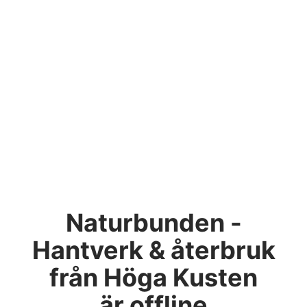
Naturbunden -
Hantverk & återbruk
från Höga Kusten
är offline