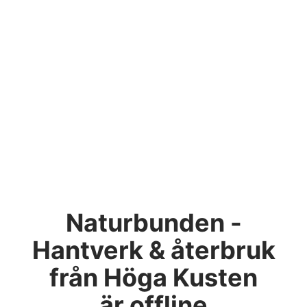
Naturbunden -
Hantverk & återbruk
från Höga Kusten
är offline