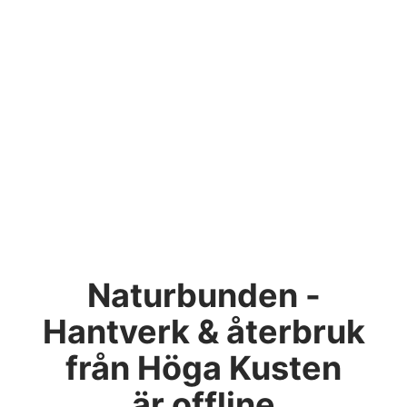
Naturbunden -
Hantverk & återbruk
från Höga Kusten
är offline